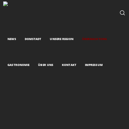
NEWS
DOMSTADT
UNSERE REGION
ÜBERNACHTUNG
GASTRONOMIE
ÜBER UNS
KONTAKT
IMPRESSUM